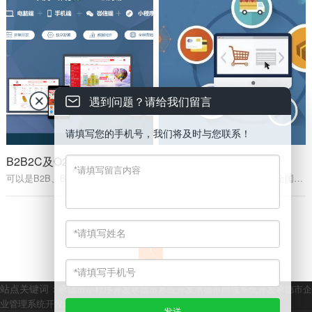
遇到问题？请给我们留言
请填写您的手机号，我们将及时与您联系！
B2B2C及O2O商城系统
B2B外贸跨境独立站商城
可以是B2B、B2C、O2O的运营模式，有PC、手机端、小程序、APP各类端口。
B2B外贸跨境独立站商城支持全国10几种语言和10几种跨境支付，多语言间自动翻译。
1
站点关键词：
承德市小程序开发
承德市系统开发
承德市商城系统开发
承德市企
业管理系统开发
承德市企业站群官网开发