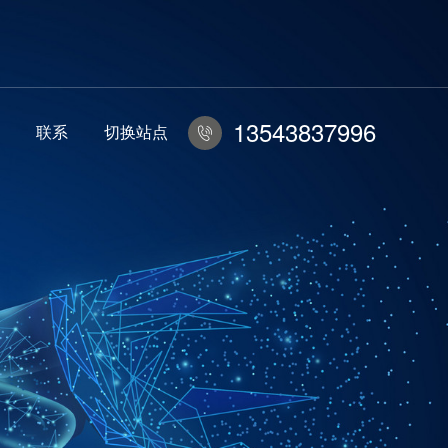
13543837996
联系
切换站点
